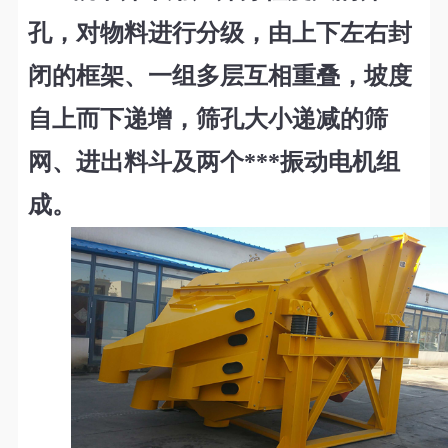
孔，对物料进
行分级，由上下左右封
闭的框架、一组多层互相重叠，坡度
自上而下递增，筛孔大小递减的筛
网、进出料斗及两个***振动电机组
成。