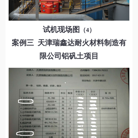
试机现场图
（4）
案例三 天津瑞鑫达耐火材料制造有
限公司铝矾土项目