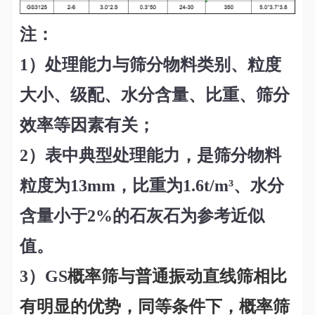
注：
1
）处理能力与筛分物料类别、粒度
大小、级配、水分含量、比重、筛分
效率等因素有关；
2
）
表中典型处理能力，是筛分物料
粒度为13mm，比重为1.6t/m
³
、水分
含量小于2%的石灰石为参考近似
值。
3）GS
概率筛与普通振动直线筛相比
有明显的优势
，
同等条件下，
概率
筛