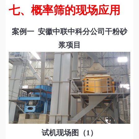
七、概率筛的现场应用
案例
一
安徽中联中科分公司干粉砂
浆项目
试机现场图（1）