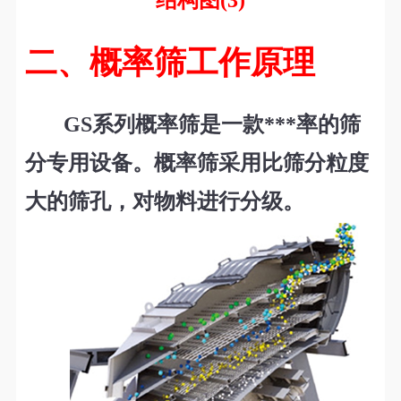
结构图(3)
二、概率筛工作原理
GS
系列概率筛是一款***率的筛
分专用设备。概率筛采用比筛分粒度
大的筛孔，对物料进
行分级。