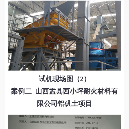
试机现场图（2）
案例二 山西盂县西小坪耐火材料有
限公司铝矾土项目