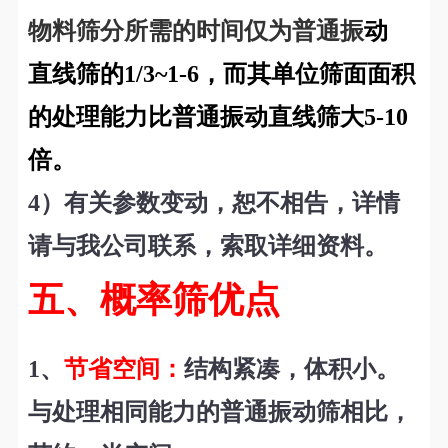
物料筛分所需的时
间仅为普通振
动
直线筛的1/3~1-6，而其单位筛面面积
的处理能力比普通振动直线筛大5-10
倍。
4
）
有关参数变动，恕不相告，详情
请与我公司联系，索取详细资料。
五、概率筛优点
1
、
节省空间：
结构紧凑，体积小。
与处理相同能力的普通振动筛相比，