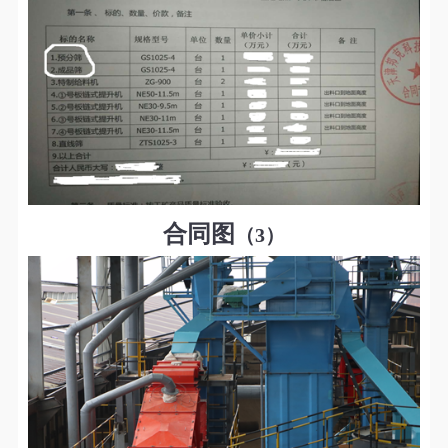
合同图
（3）