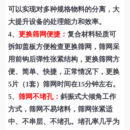
可以实现对多种规格物料的分离，大
大提升设备的处理能力和效率。
4
、
更换筛网便捷
：
复合材料轻质可
拆卸盖板方便检查更换筛网，筛网采
用前钩后弹性张紧结构，更换筛网方
便、简单、快捷，正常情况下，更换
5片（1套）筛网时间在15分钟左右。
5
、
筛网不堵孔：
斜振式大倾角工作
方式，筛网不易堵料，筛网张紧适
中、不串层、不堵孔。堵孔率几乎为