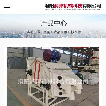
产品中心
当前位置：
首页
>
产品展示
>
概率筛