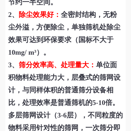
节约一半空间。
2
、
除尘效果好：
全密封结构，无粉
尘外溢，方便除尘，单独筛机处除尘
效果可达到环保要求（国标不大于
10mg/
m
³
）。
3
、
筛分效率高、处理量大：
单位面
积物料处理能力大，层叠式的筛网设
计，与同样体积的普通筛分设备相
比，处理效率是普通筛机的5-10倍。
多层筛网设计（3-6层），不同粒度的
物料采用针对性的筛网，一次筛分即