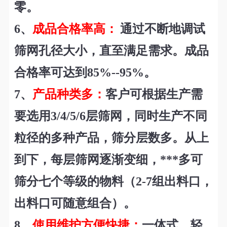
零。
6
、
成品合格率高：
通过不断地调试
筛网孔径大小，直至满足需求。成品
合格率可达到85%--95%。
7
、
产品种类多：
客户可根据生产需
要选用3/4/5/6层筛网，同时生产不同
粒径的多种产品，筛分层数多。从上
到下，每层筛网逐渐变细，***多可
筛分七个等级的物料（2-7组出料口，
出料口可随意组合）。
8
、
使用维护方便快捷：
一体式、轻