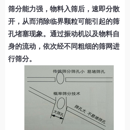
筛分能力强，物料入筛后，速即分散
开，从而消除临界颗粒可能引起的筛
孔堵塞现象。通过振动机以及物料自
身的流动，依次经不同粗细的筛网进
行筛分。