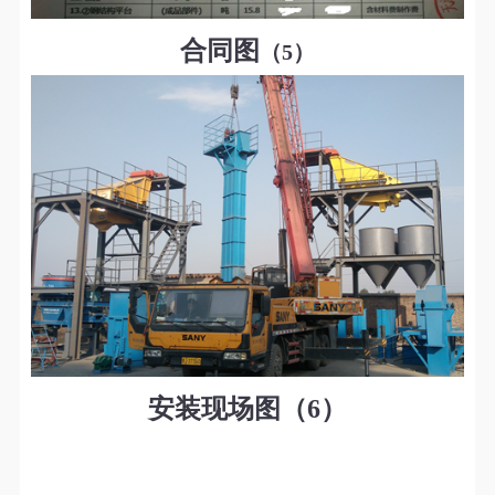
合同
图
（5）
安装现场
图（
6）