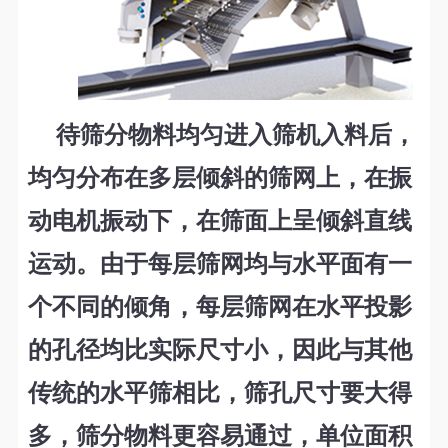
待筛分物料均匀进入筛机入料后，
均匀分布在多层倾斜的筛网上，在振
动电机振动下，在筛面上呈倾斜直线
运动。由于每层筛网均与水平面有一
个不同的倾角，每层筛网在水平投影
的孔径均比实际尺寸小，因此与其他
传统的水平筛相比，筛孔尺寸要大得
多，筛分物料更容易通过，单位面积