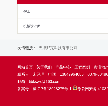
铆工
机械设计师
友情链接：
天津邦克科技有限公司
网站首页
关于我们
产品中心
工程案例
资讯动
联系人：宋经理 电话：13849964086 0379-60486
邮箱：tjbkswx@163.com
备案号：
豫ICP备18028275号-1
豫公网安备 41032