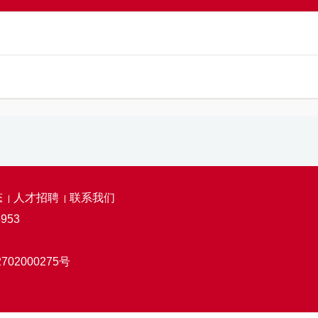
态
人才招聘
联系我们
953
702000275号