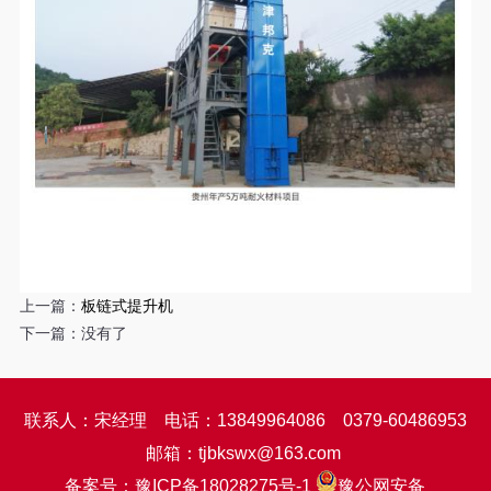
上一篇：
板链式提升机
下一篇：没有了
联系人：宋经理 电话：13849964086 0379-60486953
邮箱：tjbkswx@163.com
备案号：
豫ICP备18028275号-1
豫公网安备