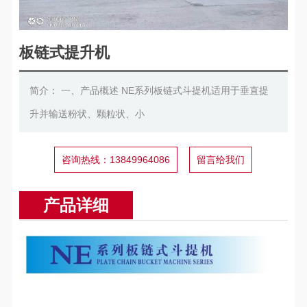
板链式提升机
简介： 一、产品概述 NE系列板链式斗提机适用于垂直提
升并输送粉状、颗粒状、小
咨询热线：13849964086
留言给我们
产品详细