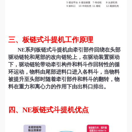
三、板链式斗提机工作原理
NE系列板链式斗提机由牵引部件回绕在头部
驱动链轮和尾部的改向链轮上，在驱动装置驱动
下，驱动链轮带动牵引构件和料斗作回转性的循
环运动，物料由尾部进料口进入各料斗，当物料
被提升至头部时随着牵引部件和料斗的翻转，物
料在重力和离心力的作用下由出料口排出。
四、NE板链式斗提机优点