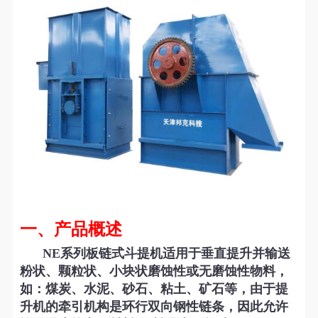
一、产品概述
NE系列板链式斗提机适用于垂直提升并输送
粉状、颗粒状、小块状磨蚀性或无磨蚀性物料，
如：煤炭、水泥、砂石、粘土、矿石等，由于提
升机的牵引机构是环行双向钢性链条，因此允许